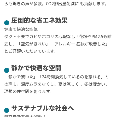
らも驚きの声が多数。CO2排出量削減に も貢献します。
圧倒的な省エネ効果
健康で快適な空気
ダクト不要でカビやホコリの心配なし ! 花粉やPM2.5も除
去し、「空気がきれい」「アレルギー 症状が改善した」
とご好評いただいています。
静かで快適な空間
「静かで驚いた」「24時間換気しているのを忘れる」と
の声も。温度ムラをなくし、夏は涼しく 、冬は暖かい、
理想の住空間を創ります。
サステナブルな社会へ
熱交換効率最大93％！