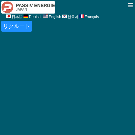
日本語
Deutsch
English
한국어
Français
リクルート