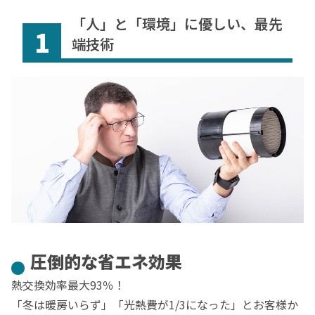
「人」と「環境」に優しい、最先
1
端技術
圧倒的な省エネ効果
熱交換効率最大93％！
「冬は暖房いらず」「光熱費が1/3になった」とお客様か